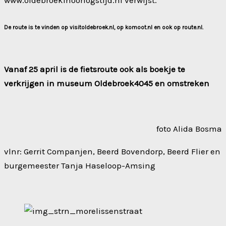
www.oldebroekinoorlogstijd.nl verwijst.
De route is te vinden op visitoldebroek.nl, op komoot.nl en ook op route.nl.
Vanaf 25 april is de fietsroute ook als boekje te
verkrijgen in museum Oldebroek4045 en omstreken
foto Alida Bosma
vlnr: Gerrit Companjen, Beerd Bovendorp, Beerd Flier en
burgemeester Tanja Haseloop-Amsing