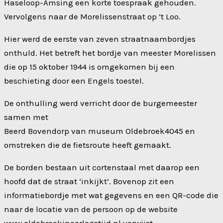
Haseloop-Amsing een korte toespraak gehouden.
Vervolgens naar de Morelissenstraat op ’t Loo.
Hier werd de eerste van zeven straatnaambordjes
onthuld. Het betreft het bordje van meester Morelissen
die op 15 oktober 1944 is omgekomen bij een
beschieting door een Engels toestel.
De onthulling werd verricht door de burgemeester
samen met
Beerd Bovendorp van museum Oldebroek4045 en
omstreken die de fietsroute heeft gemaakt.
De borden bestaan uit cortenstaal met daarop een
hoofd dat de straat ‘inkijkt’. Bovenop zit een
informatiebordje met wat gegevens en een QR-code die
naar de locatie van de persoon op de website